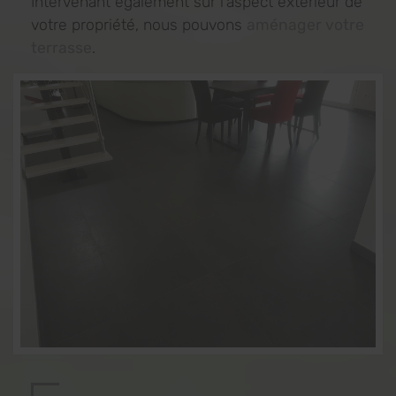
Intervenant également sur l’aspect extérieur de
votre propriété, nous pouvons
aménager votre
terrasse
.