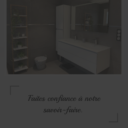
Faites confiance à notre
savoir-faire.