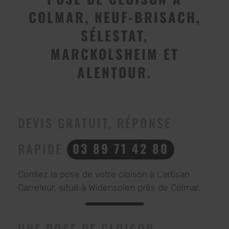
COLMAR, NEUF-BRISACH,
SÉLESTAT,
MARCKOLSHEIM ET
ALENTOUR.
DEVIS GRATUIT, RÉPONSE
RAPIDE
03 89 71 42 80
Confiez la pose de votre cloison à L’artisan
Carreleur, situé à Widensolen près de Colmar.
UNE POSE DE CLOISON