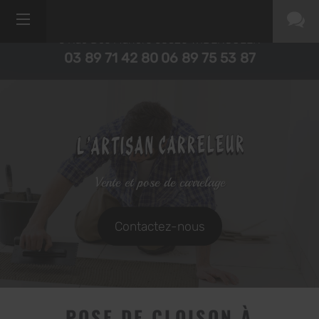
6 Rue Des Mûriers
68320
WIDENSOLEN
03 89 71 42 80
06 89 75 53 87
Vente et pose de carrelage
Contactez-nous
POSE DE CLOISON À